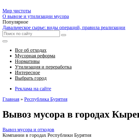
Мир чистоты
О вывозе и утилизации мусора
Популярное
Давальческое сырье: виды операций, правила реализации
Все об отходах
Мусорная реформа
Нормативы
Утилизация и переработка
Интересное
Выбрать город
Реклама на сайте
Главная
»
Республика Бурятия
Вывоз мусора в городах Кыре
Вывоз мусора и отходов
Компании в городах Республики Бурятия