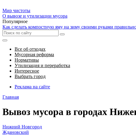
Мир чистоты
О вывозе и утилизации мусора
Популярное
Как сделать компостную яму на зиму своими руками правильн
Все об отходах
Мусорная реформа
Нормативы
Утилизация и переработка
Интересное
Выбрать город
Реклама на сайте
Главная
Вывоз мусора в городах Ниже
Нижний Новгород
Ждановский