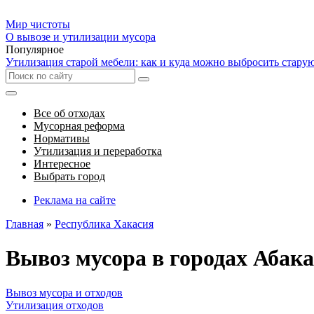
Мир чистоты
О вывозе и утилизации мусора
Популярное
Утилизация старой мебели: как и куда можно выбросить стару
Все об отходах
Мусорная реформа
Нормативы
Утилизация и переработка
Интересное
Выбрать город
Реклама на сайте
Главная
»
Республика Хакасия
Вывоз мусора в городах Абак
Вывоз мусора и отходов
Утилизация отходов