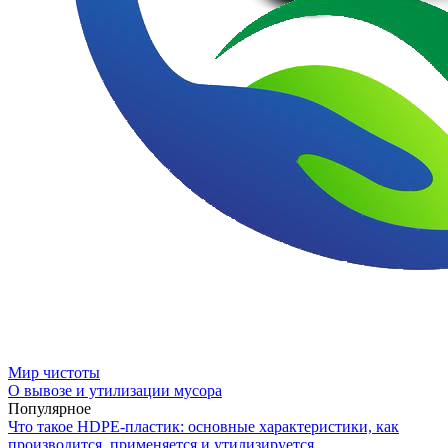
Мир чистоты
О вывозе и утилизации мусора
Популярное
Что такое HDPE-пластик: основные характеристики, как
производится, применяется и утилизируется