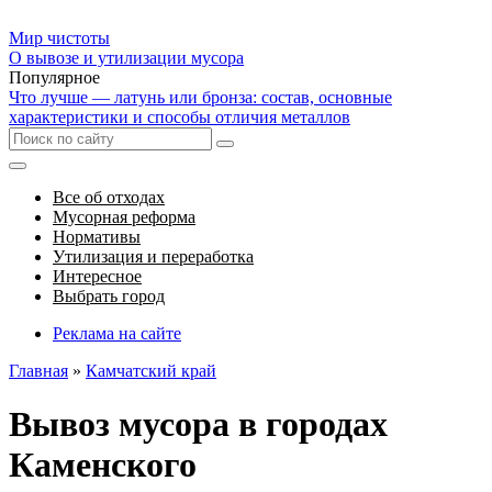
Мир чистоты
О вывозе и утилизации мусора
Популярное
Что лучше — латунь или бронза: состав, основные
характеристики и способы отличия металлов
Все об отходах
Мусорная реформа
Нормативы
Утилизация и переработка
Интересное
Выбрать город
Реклама на сайте
Главная
»
Камчатский край
Вывоз мусора в городах
Каменского