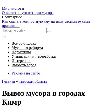
Мир чистоты
О вывозе и утилизации мусора
Популярное
Как сделать компостную яму на зиму своими руками
правильно
Все об отходах
Мусорная реформа
Нормативы
Утилизация и переработка
Интересное
Выбрать город
Реклама на сайте
Главная
»
Тверская область
Вывоз мусора в городах
Кимр