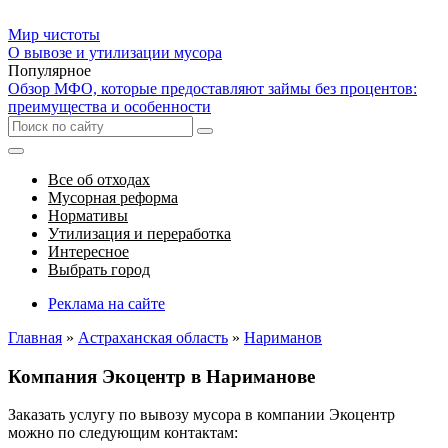
Мир чистоты
О вывозе и утилизации мусора
Популярное
Обзор МФО, которые предоставляют займы без процентов:
преимущества и особенности
Все об отходах
Мусорная реформа
Нормативы
Утилизация и переработка
Интересное
Выбрать город
Реклама на сайте
Главная
»
Астраханская область
»
Нариманов
Компания Экоцентр в Нариманове
Заказать услугу по вывозу мусора в компании Экоцентр
можно по следующим контактам: