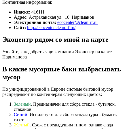
Контактная информация:
Индекс:
416111
Адрес:
Астраханская ул., 10, Нариманов
Электронная почта:
ecocenter@clean-rf.ru
Сайт:
http://ecocenter.clean-rf.ru/
Экоцентр рядом со мной на карте
Узнайте, как добраться до компании Экоцентр на карте
Нариманова
В какие мусорные баки выбрасывать
мусор
По унифицированной в Европе системе бытовой мусор
распределяют по контейнерам следующих цветов:
Зеленый
. Предназначен для сбора стекла - бутылок,
стаканов.
Синий
. Используют для сбора макулатуры - бумаги,
газет.
Желтый
. Схож с предыдущим типом, однако сюда