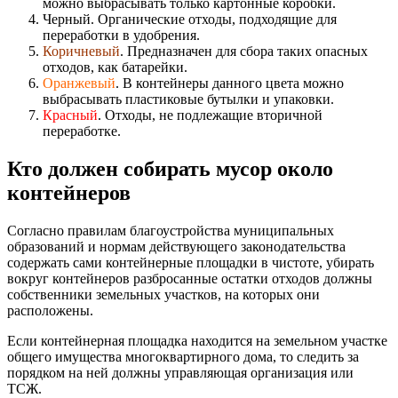
можно выбрасывать только картонные коробки.
Черный. Органические отходы, подходящие для
переработки в удобрения.
Коричневый
. Предназначен для сбора таких опасных
отходов, как батарейки.
Оранжевый
. В контейнеры данного цвета можно
выбрасывать пластиковые бутылки и упаковки.
Красный
. Отходы, не подлежащие вторичной
переработке.
Кто должен собирать мусор около
контейнеров
Согласно правилам благоустройства муниципальных
образований и нормам действующего законодательства
содержать сами контейнерные площадки в чистоте, убирать
вокруг контейнеров разбросанные остатки отходов должны
собственники земельных участков, на которых они
расположены.
Если контейнерная площадка находится на земельном участке
общего имущества многоквартирного дома, то следить за
порядком на ней должны управляющая организация или
ТСЖ.