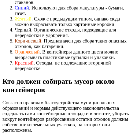
стаканов.
Синий
. Используют для сбора макулатуры - бумаги,
газет.
Желтый
. Схож с предыдущим типом, однако сюда
можно выбрасывать только картонные коробки.
Черный. Органические отходы, подходящие для
переработки в удобрения.
Коричневый
. Предназначен для сбора таких опасных
отходов, как батарейки.
Оранжевый
. В контейнеры данного цвета можно
выбрасывать пластиковые бутылки и упаковки.
Красный
. Отходы, не подлежащие вторичной
переработке.
Кто должен собирать мусор около
контейнеров
Согласно правилам благоустройства муниципальных
образований и нормам действующего законодательства
содержать сами контейнерные площадки в чистоте, убирать
вокруг контейнеров разбросанные остатки отходов должны
собственники земельных участков, на которых они
расположены.