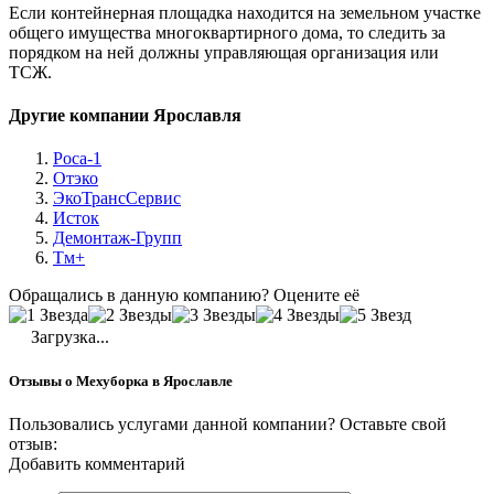
Если контейнерная площадка находится на земельном участке
общего имущества многоквартирного дома, то следить за
порядком на ней должны управляющая организация или
ТСЖ.
Другие компании Ярославля
Роса-1
Отэко
ЭкоТрансСервис
Исток
Демонтаж-Групп
Тм+
Обращались в данную компанию? Оцените её
Загрузка...
Отзывы о Мехуборка в Ярославле
Пользовались услугами данной компании? Оставьте свой
отзыв:
Добавить комментарий