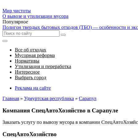
Мир чистоты
О вывозе и утилизации мусора
Популярное
Полигон твердых бытовых отходов (ТБО) — особенности и эк
Все об отходах
Мусорная реформа
Нормативы
Утилизация и переработка
Интересное
Выбрать город
Реклама на сайте
Главная
»
Удмуртская республика
»
Сарапул
Компания СпецАвтоХозяйство в Сарапуле
Заказать услугу по вывозу мусора в компании СпецАвтоХозяй
СпецАвтоХозяйство