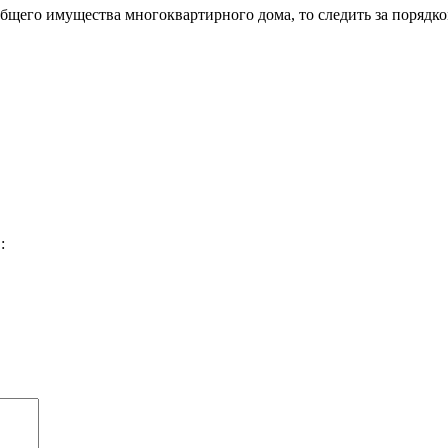
общего имущества многоквартирного дома, то следить за поряд
: