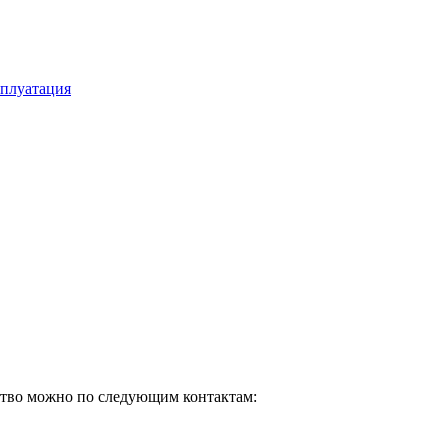
сплуатация
ство можно по следующим контактам: