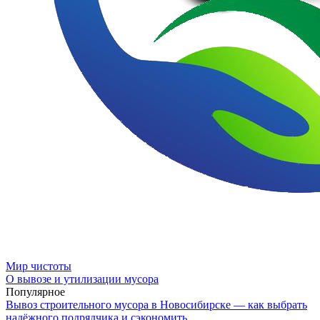
Мир чистоты
О вывозе и утилизации мусора
Популярное
Вывоз строительного мусора в Новосибирске — как выбрать
надёжного подрядчика и сэкономить