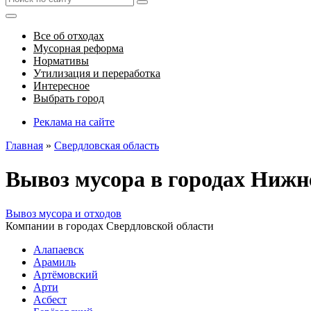
Все об отходах
Мусорная реформа
Нормативы
Утилизация и переработка
Интересное
Выбрать город
Реклама на сайте
Главная
»
Свердловская область
Вывоз мусора в городах Ниж
Вывоз мусора и отходов
Компании в городах Свердловской области
Алапаевск
Арамиль
Артёмовский
Арти
Асбест