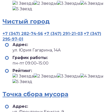
Чистый город
+7 (347) 282-74-56
+7 (347) 291-21-03
+7 (347)
295-97-01
Адрес:
ул. Юрия Гагарина, 14А
График работы:
пн-пт 09:00–15:00
Рейтинг:
Точка сбора мусора
Адрес:
ул. Фронтовых Бригад, 9