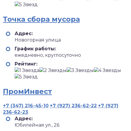
Точка сбора мусора
Адрес:
Новогорная улица
График работы:
ежедневно, круглосуточно
Рейтинг:
ПромИнвест
+7 (347) 216-45-10
+7 (927) 236-62-22
+7 (927)
236-62-23
Адрес:
Юбилейная ул., 26