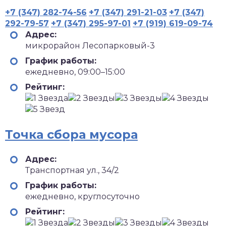
+7 (347) 282-74-56
+7 (347) 291-21-03
+7 (347)
292-79-57
+7 (347) 295-97-01
+7 (919) 619-09-74
Адрес:
микрорайон Лесопарковый-3
График работы:
ежедневно, 09:00–15:00
Рейтинг:
Точка сбора мусора
Адрес:
Транспортная ул., 34/2
График работы:
ежедневно, круглосуточно
Рейтинг: