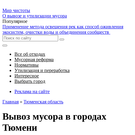
Мир чистоты
О вывозе и утилизации мусора
Популярное
Применение метода освещения рек как способ оживления
экосистем, очистки воды и объединения сообществ
Все об отходах
Мусорная реформа
Нормативы
Утилизация и переработка
Интересное
Выбрать город
Реклама на сайте
Главная
»
Тюменская область
Вывоз мусора в городах
Тюмени