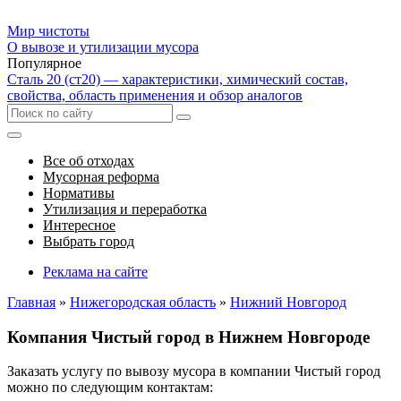
Мир чистоты
О вывозе и утилизации мусора
Популярное
Сталь 20 (ст20) — характеристики, химический состав,
свойства, область применения и обзор аналогов
Все об отходах
Мусорная реформа
Нормативы
Утилизация и переработка
Интересное
Выбрать город
Реклама на сайте
Главная
»
Нижегородская область
»
Нижний Новгород
Компания Чистый город в Нижнем Новгороде
Заказать услугу по вывозу мусора в компании Чистый город
можно по следующим контактам: