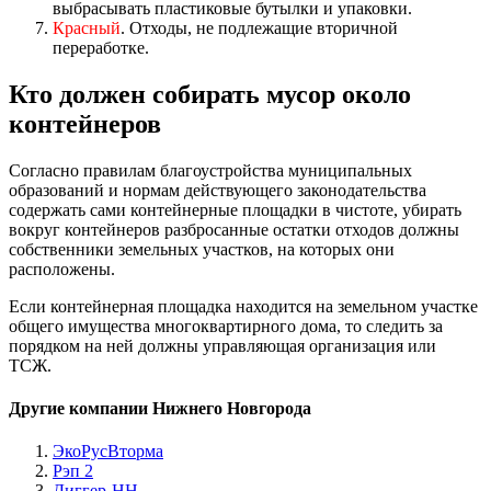
выбрасывать пластиковые бутылки и упаковки.
Красный
. Отходы, не подлежащие вторичной
переработке.
Кто должен собирать мусор около
контейнеров
Согласно правилам благоустройства муниципальных
образований и нормам действующего законодательства
содержать сами контейнерные площадки в чистоте, убирать
вокруг контейнеров разбросанные остатки отходов должны
собственники земельных участков, на которых они
расположены.
Если контейнерная площадка находится на земельном участке
общего имущества многоквартирного дома, то следить за
порядком на ней должны управляющая организация или
ТСЖ.
Другие компании Нижнего Новгорода
ЭкоРусВторма
Рэп 2
Диггер-НН