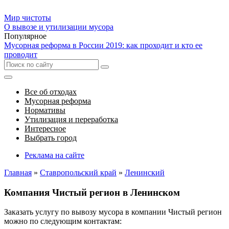
Мир чистоты
О вывозе и утилизации мусора
Популярное
Мусорная реформа в России 2019: как проходит и кто ее
проводит
Все об отходах
Мусорная реформа
Нормативы
Утилизация и переработка
Интересное
Выбрать город
Реклама на сайте
Главная
»
Ставропольский край
»
Ленинский
Компания Чистый регион в Ленинском
Заказать услугу по вывозу мусора в компании Чистый регион
можно по следующим контактам: