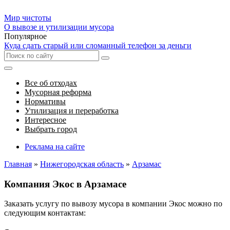
Мир чистоты
О вывозе и утилизации мусора
Популярное
Куда сдать старый или сломанный телефон за деньги
Все об отходах
Мусорная реформа
Нормативы
Утилизация и переработка
Интересное
Выбрать город
Реклама на сайте
Главная
»
Нижегородская область
»
Арзамас
Компания Экос в Арзамасе
Заказать услугу по вывозу мусора в компании Экос можно по
следующим контактам: