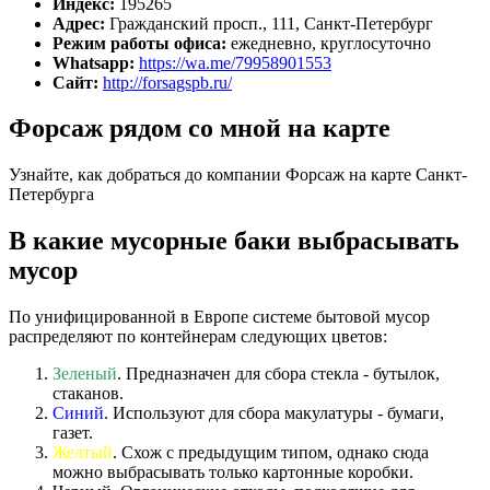
Индекс:
195265
Адрес:
Гражданский просп., 111, Санкт-Петербург
Режим работы офиса:
ежедневно, круглосуточно
Whatsapp:
https://wa.me/79958901553
Сайт:
http://forsagspb.ru/
Форсаж рядом со мной на карте
Узнайте, как добраться до компании Форсаж на карте Санкт-
Петербурга
В какие мусорные баки выбрасывать
мусор
По унифицированной в Европе системе бытовой мусор
распределяют по контейнерам следующих цветов:
Зеленый
. Предназначен для сбора стекла - бутылок,
стаканов.
Синий
. Используют для сбора макулатуры - бумаги,
газет.
Желтый
. Схож с предыдущим типом, однако сюда
можно выбрасывать только картонные коробки.