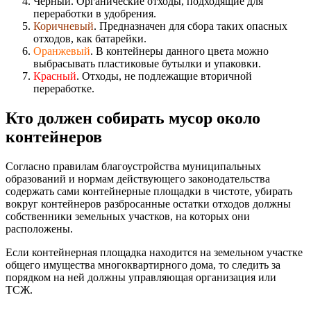
Черный. Органические отходы, подходящие для
переработки в удобрения.
Коричневый
. Предназначен для сбора таких опасных
отходов, как батарейки.
Оранжевый
. В контейнеры данного цвета можно
выбрасывать пластиковые бутылки и упаковки.
Красный
. Отходы, не подлежащие вторичной
переработке.
Кто должен собирать мусор около
контейнеров
Согласно правилам благоустройства муниципальных
образований и нормам действующего законодательства
содержать сами контейнерные площадки в чистоте, убирать
вокруг контейнеров разбросанные остатки отходов должны
собственники земельных участков, на которых они
расположены.
Если контейнерная площадка находится на земельном участке
общего имущества многоквартирного дома, то следить за
порядком на ней должны управляющая организация или
ТСЖ.