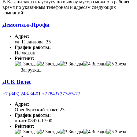
В Казани заказать услугу по вывозу мусора можно в рабочее
время по указанным телефонам и адресам следующих
компаний:
Демонтаж-Профи
Адрес:
ул. Гладилова, 35
График работы:
Не указан
Рейтинг:
Загрузка...
ДСК Велес
+7 (843) 248-34-01
+7 (843) 277-55-77
Адрес:
Оренбургский тракт, 23
График работы:
пн-пт 08:00–17:00
Рейтинг: