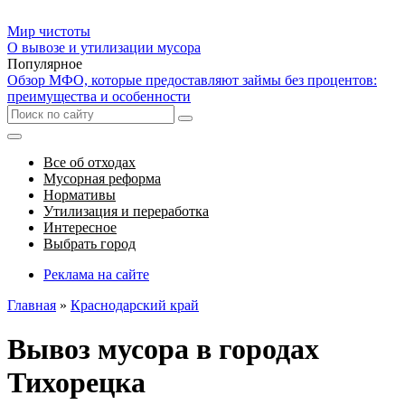
Мир чистоты
О вывозе и утилизации мусора
Популярное
Обзор МФО, которые предоставляют займы без процентов:
преимущества и особенности
Все об отходах
Мусорная реформа
Нормативы
Утилизация и переработка
Интересное
Выбрать город
Реклама на сайте
Главная
»
Краснодарский край
Вывоз мусора в городах
Тихорецка