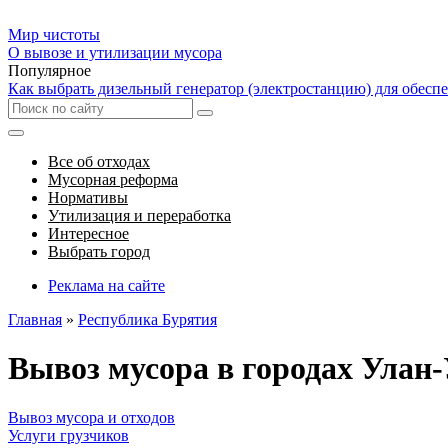
Мир чистоты
О вывозе и утилизации мусора
Популярное
Как выбрать дизельный генератор (электростанцию) для обесп
Все об отходах
Мусорная реформа
Нормативы
Утилизация и переработка
Интересное
Выбрать город
Реклама на сайте
Главная
»
Республика Бурятия
Вывоз мусора в городах Улан-
Вывоз мусора и отходов
Услуги грузчиков