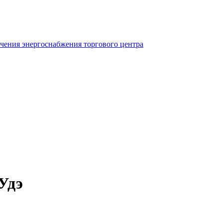
ечения энергоснабжения торгового центра
Удэ