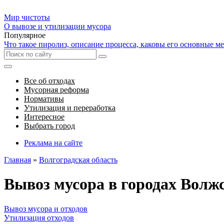
Мир чистоты
О вывозе и утилизации мусора
Популярное
Что такое пиролиз, описание процесса, каковы его основные м
Все об отходах
Мусорная реформа
Нормативы
Утилизация и переработка
Интересное
Выбрать город
Реклама на сайте
Главная
»
Волгоградская область
Вывоз мусора в городах Волж
Вывоз мусора и отходов
Утилизация отходов