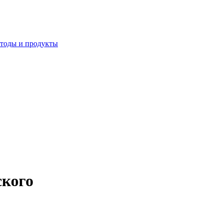
етоды и продукты
ского