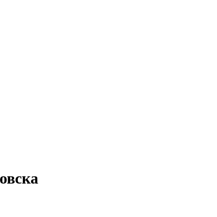
овска