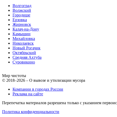
Волгоград
Волжский
Городище
Ерзовка
Жирновск
Калач-на-Дону
Камышин
Михайловка
Николаевск
Новый Рогачик
Октябрьский
Средняя Ахтуба
Суровикино
Мир чистоты
© 2018–2026 – О вывозе и утилизации мусора
Компании в городах России
Реклама на сайте
Перепечатка материалов разрешена только с указанием первои
Политика конфиденциальности