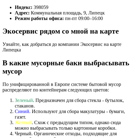
Индекс:
398059
Адрес:
Коммунальная площадь, 9, Липецк
Режим работы офиса:
пн-пт 09:00–16:00
Экосервис рядом со мной на карте
Узнайте, как добраться до компании Экосервис на карте
Липецка
В какие мусорные баки выбрасывать
мусор
По унифицированной в Европе системе бытовой мусор
распределяют по контейнерам следующих цветов:
Зеленый
. Предназначен для сбора стекла - бутылок,
стаканов.
Синий
. Используют для сбора макулатуры - бумаги,
газет.
Желтый
. Схож с предыдущим типом, однако сюда
можно выбрасывать только картонные коробки.
Черный. Органические отходы, подходящие для