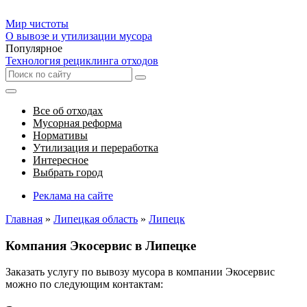
Мир чистоты
О вывозе и утилизации мусора
Популярное
Технология рециклинга отходов
Все об отходах
Мусорная реформа
Нормативы
Утилизация и переработка
Интересное
Выбрать город
Реклама на сайте
Главная
»
Липецкая область
»
Липецк
Компания Экосервис в Липецке
Заказать услугу по вывозу мусора в компании Экосервис
можно по следующим контактам: