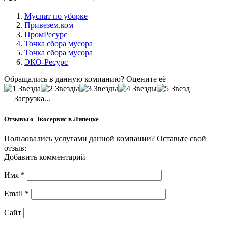
Муспат по уборке
Привезем.ком
ПромРесурс
Точка сбора мусора
Точка сбора мусора
ЭКО-Ресурс
Обращались в данную компанию? Оцените её
Загрузка...
Отзывы о Экосервис в Липецке
Пользовались услугами данной компании? Оставьте свой
отзыв:
Добавить комментарий
Имя
*
Email
*
Сайт