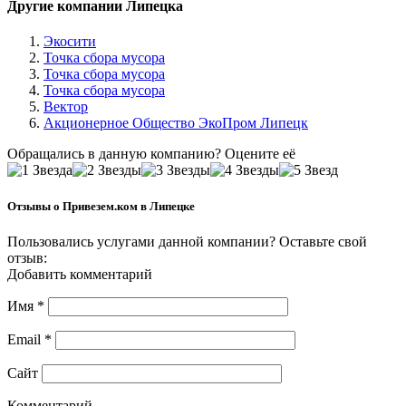
Другие компании Липецка
Экосити
Точка сбора мусора
Точка сбора мусора
Точка сбора мусора
Вектор
Акционерное Общество ЭкоПром Липецк
Обращались в данную компанию? Оцените её
Отзывы о Привезем.ком в Липецке
Пользовались услугами данной компании? Оставьте свой
отзыв:
Добавить комментарий
Имя
*
Email
*
Сайт
Комментарий