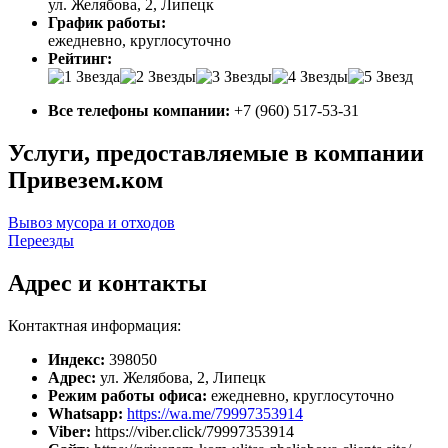
ул. Желябова, 2, Липецк
График работы:
ежедневно, круглосуточно
Рейтинг:
Все телефоны компании:
+7 (960) 517-53-31
Услуги, предоставляемые в компании
Привезем.ком
Вывоз мусора и отходов
Переезды
Адрес и контакты
Контактная информация:
Индекс:
398050
Адрес:
ул. Желябова, 2, Липецк
Режим работы офиса:
ежедневно, круглосуточно
Whatsapp:
https://wa.me/79997353914
Viber:
https://viber.click/79997353914