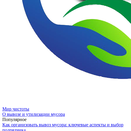
Мир чистоты
О вывозе и утилизации мусора
Популярное
Как организовать вывоз мусора: ключевые аспекты и выбор
подрядчика