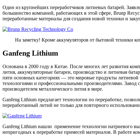
Один из крупнейших переработчиков литиевых батарей. Заявленн
большинство компаний, работающих в этой сфере, Brunp Recyc
переработанные материалы для создания новой техники и закупа
На заметку! Кроме аккумуляторов от бытовой техники к
Ganfeng Lithium
Основана в 2000 году в Китае. После многих лет развития ком
лития, аккумуляторные батареи, производство и литиевая бата
пяти основных категориях — это мировые продукты литиевой 
технологиями и профессиональными производителями. Завод с
производителем металлического лития в мире.
Ganfeng Lithium предлагает технологии по переработке, позво
переработанный литий не только для повторного использования
Ganfeng Lithium нашли применение технологии натриевого выщ
непригодных к переработке примесей материалов. В работе ко