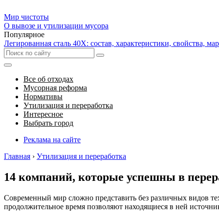
Мир чистоты
О вывозе и утилизации мусора
Популярное
Легированная сталь 40Х: состав, характеристики, свойства, ма
Все об отходах
Мусорная реформа
Нормативы
Утилизация и переработка
Интересное
Выбрать город
Реклама на сайте
Главная
›
Утилизация и переработка
14 компаний, которые успешны в пере
Современный мир сложно представить без различных видов тех
продолжительное время позволяют находящиеся в ней источни