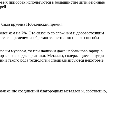
товых приборах используются в большинстве литий-ионные
рей.
 была вручена Нобелевская премия.
более чем на 7%. Это связано со сложным и дорогостоящим
сте, со временем изобретаются не только новые способы
товым мусором, то при наличии даже небольшого заряда в
оторая опасна для органики. Металлы, содержащиеся внутри
ении такого рода технологий специализируются некоторые
извлечение соединений благородных металлов и, собственно,