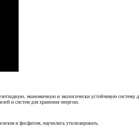
езотходную, экономичную и экологически устойчивую систему д
лей и систем для хранения энергии.
елезом и фосфатом, научились утилизировать.