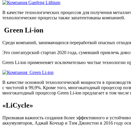
В качестве технологических процессов для получения металлич
технологические процессы также запатентованы компанией.
Green Li-ion
Среди компаний, занимающихся переработкой опасных отходов,
Это сингапурский стартап 2020 года, сумевший привлечь дов
Green Li-ion примененяет исключительно чистые технологии пр
В качестве основной технологической мощности в производств
с чистотой в 99,9%. Кроме того, многокатодный процессор поз
многокатодный процессор Green Li-ion предлагает в том числе
«LiCycle»
Признавая важность создания более эффективного и устойчив
аккумуляторов, Аджай Кочхар и Тим Джонстон в 2016 году осн