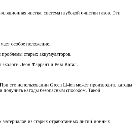
лляционная чистка, система глубокой очистки газов. Эти
имает особое положение.
я проблемы старых аккумуляторов.
 экологи Леон Фаррант и Реза Катал.
При его использовании Green Li-ion может производить катоды
з и получить катоды безопасным способом. Такой
х материалов из старых отработанных литий-ионных