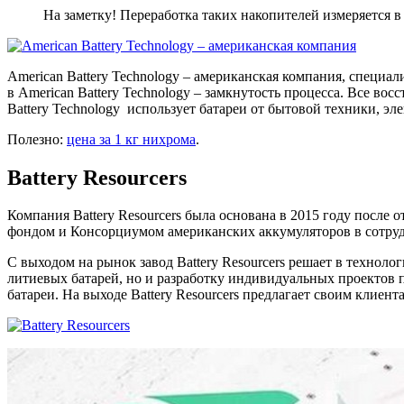
На заметку! Переработка таких накопителей измеряется в
American Battery Technology – американская компания, специа
в American Battery Technology – замкнутость процесса. Все в
Battery Technology использует батареи от бытовой техники, эл
Полезно:
цена за 1 кг нихрома
.
Battery Resourcers
Компания Battery Resourcers была основана в 2015 году после
фондом и Консорциумом американских аккумуляторов в сотруднич
С выходом на рынок завод Battery Resourcers решает в технол
литиевых батарей, но и разработку индивидуальных проектов 
батареи. На выходе Battery Resourcers предлагает своим клие