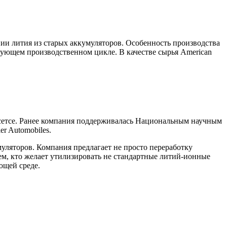
ении лития из старых аккумуляторов. Особенность производства
едующем производственном цикле. В качестве сырья American
чусетсе. Ранее компания поддерживалась Национальным научным
r Automobiles.
муляторов. Компания предлагает не просто переработку
м, кто желает утилизировать не стандартные литий-ионные
ющей среде.