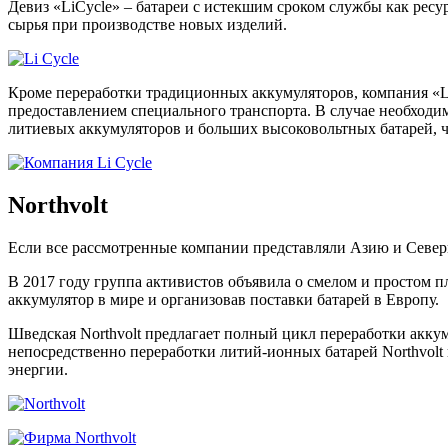
Девиз «LiCycle» – батареи с истекшим сроком службы как ресу
сырья при производстве новых изделий.
Кроме переработки традиционных аккумуляторов, компания «Li
предоставлением специального транспорта. В случае необходи
литиевых аккумуляторов и больших высоковольтных батарей, ч
Northvolt
Если все рассмотренные компании представляли Азию и Северну
В 2017 году группа активистов объявила о смелом и простом 
аккумулятор в мире и организовав поставки батарей в Европу.
Шведская Northvolt предлагает полный цикл переработки акк
непосредственно переработки литий-ионных батарей Northvol
энергии.