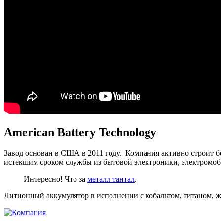
American Battery Technology
Завод основан в США в 2011 году. Компания активно строит б
истекшим сроком службы из бытовой электроники, электромоби
Интересно! Что за
металл тантал
.
Литионный аккумулятор в исполнении с кобальтом, титаном, ж