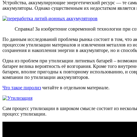
Устройства, аккумулирующие энергетический ресурс — те сам
аккумуляторы. Однако существенным их недостатком является 
Справка! За изобретение современной технологии при с
По данным исследований проблема рынка состоит в том, что ак
процессом утилизации материалов и извлечения металлов из ис
сохранения и накопления энергии в аккумуляторе, но и способ
Одна из проблем при утилизации литиевых батарей – возможно
батарее велика вероятность её возгорания. Кроме того внутрен
батареи, вполне пригодны к повторному использованию, и со
компании по утилизации аккумуляторов.
Что такое пиролиз
читайте в отдельном материале.
Сам процесс утилизации в широком смысле состоит из нескольки
процесс утилизации.