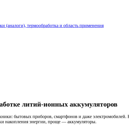
рки (аналоги), термообработка и область применения
работке литий-ионных аккумуляторов
ники: бытовых приборов, смартфонов и даже электромобилей. Но
ки накопления энергии, проще — аккумуляторы.