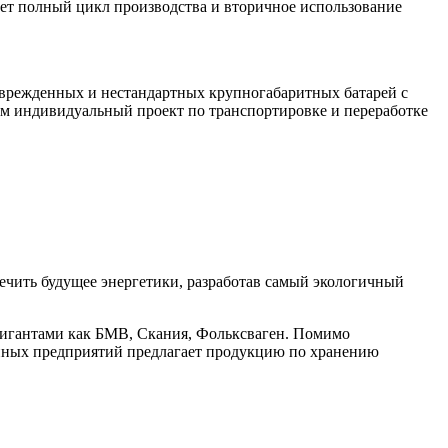
гает полный цикл производства и вторичное использование
оврежденных и нестандартных крупногабаритных батарей с
ам индивидуальный проект по транспортировке и переработке
ечить будущее энергетики, разработав самый экологичный
 гигантами как БМВ, Скания, Фольксваген. Помимо
енных предприятий предлагает продукцию по хранению