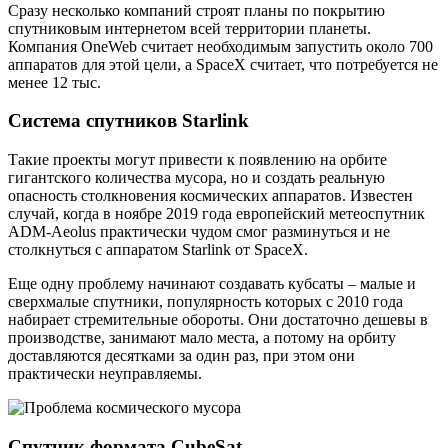
Сразу несколько компаний строят планы по покрытию
спутниковым интернетом всей территории планеты.
Компания OneWeb считает необходимым запустить около 700
аппаратов для этой цели, а SpaceX считает, что потребуется не
менее 12 тыс.
Система спутников Starlink
Такие проекты могут привести к появлению на орбите
гигантского количества мусора, но и создать реальную
опасность столкновения космических аппаратов. Известен
случай, когда в ноябре 2019 года европейский метеоспутник
ADM-Aeolus практически чудом смог разминуться и не
столкнуться с аппаратом Starlink от SpaceX.
Еще одну проблему начинают создавать кубсаты – малые и
сверхмалые спутники, популярность которых с 2010 года
набирает стремительные обороты. Они достаточно дешевы в
производстве, занимают мало места, а потому на орбиту
доставляются десятками за один раз, при этом они
практически неуправляемы.
Спутник формата CubeSat