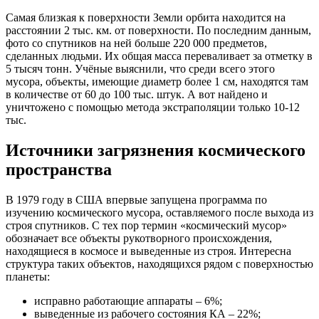
Самая близкая к поверхности Земли орбита находится на
расстоянии 2 тыс. км. от поверхности. По последним данным,
фото со спутников на ней больше 220 000 предметов,
сделанных людьми. Их общая масса переваливает за отметку в
5 тысяч тонн. Учёные выяснили, что среди всего этого
мусора, объекты, имеющие диаметр более 1 см, находятся там
в количестве от 60 до 100 тыс. штук. А вот найдено и
уничтожено с помощью метода экстраполяции только 10-12
тыс.
Источники загрязнения космического
пространства
В 1979 году в США впервые запущена программа по
изучению космического мусора, оставляемого после выхода из
строя спутников. С тех пор термин «космический мусор»
обозначает все объекты рукотворного происхождения,
находящиеся в космосе и выведенные из строя. Интересна
структура таких объектов, находящихся рядом с поверхностью
планеты:
исправно работающие аппараты – 6%;
выведенные из рабочего состояния КА – 22%;