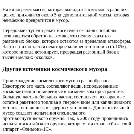
На килограмм массы, которая выводится в космос в рабочих
целях, приходится около 5 кг дополнительной массы, которая
неизбежно превратится в мусор.
Передовые ступени ракет-носителей сегодня способны
возвращаться обратно на землю, что нельзя сказать о
разгонных блоках, которые остаются за пределами атмосферы.
Часто в них остается некоторое количество топлива (5-10%),
которое иногда детонирует, превращая разгонный блок в
тысячи мелких осколков.
Другие источники космического мусора
Происхождение космического мусора разнообразно.
Некоторую его часть составляют вещи, использованные
космонавтами и оставленные в космическом пространстве.
Большую часть небольших частиц составляют несгораемые
остатки ракетного топлива в твердом виде или капли жидкого
металла, оставшиеся из ядерных установок. Дополнительный
мусор создают испытания специального
противоспутникового оружия. Так, в 2007 году проводились
испытания китайского оружия, которым эта страна сбила свой
аппарат «Фэнъюнь-1C».