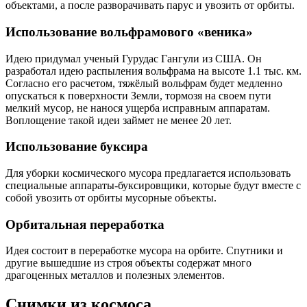
объектами, а после разворачивать парус и увозить от орбиты.
Использование вольфрамового «веника»
Идею придумал ученый Гурудас Гангули из США. Он
разработал идею распыления вольфрама на высоте 1.1 тыс. км.
Согласно его расчетом, тяжёлый вольфрам будет медленно
опускаться к поверхности Земли, тормозя на своем пути
мелкий мусор, не нанося ущерба исправным аппаратам.
Воплощение такой идеи займет не менее 20 лет.
Использование буксира
Для уборки космического мусора предлагается использовать
специальные аппараты-буксировщики, которые будут вместе с
собой увозить от орбиты мусорные объекты.
Орбитальная переработка
Идея состоит в переработке мусора на орбите. Спутники и
другие вышедшие из строя объекты содержат много
драгоценных металлов и полезных элементов.
Снимки из космоса