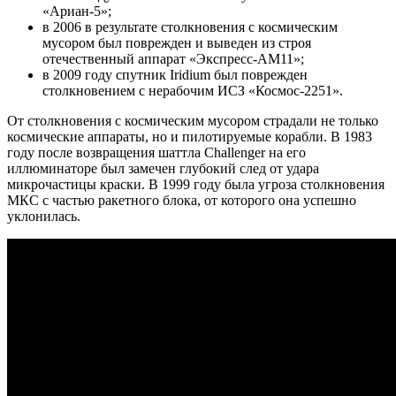
«Ариан-5»;
в 2006 в результате столкновения с космическим
мусором был поврежден и выведен из строя
отечественный аппарат «Экспресс-АМ11»;
в 2009 году спутник Iridium был поврежден
столкновением с нерабочим ИСЗ «Космос-2251».
От столкновения с космическим мусором страдали не только
космические аппараты, но и пилотируемые корабли. В 1983
году после возвращения шаттла Challenger на его
иллюминаторе был замечен глубокий след от удара
микрочастицы краски. В 1999 году была угроза столкновения
МКС с частью ракетного блока, от которого она успешно
уклонилась.