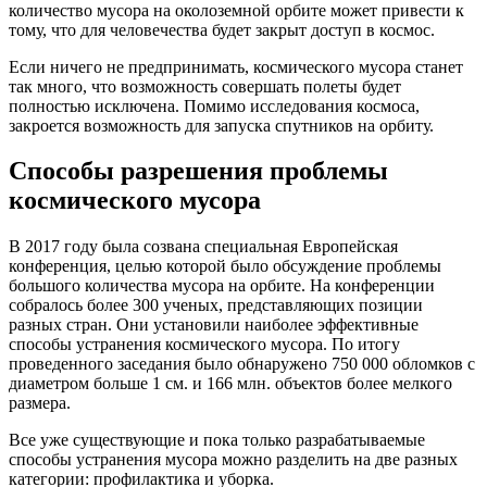
количество мусора на околоземной орбите может привести к
тому, что для человечества будет закрыт доступ в космос.
Если ничего не предпринимать, космического мусора станет
так много, что возможность совершать полеты будет
полностью исключена. Помимо исследования космоса,
закроется возможность для запуска спутников на орбиту.
Способы разрешения проблемы
космического мусора
В 2017 году была созвана специальная Европейская
конференция, целью которой было обсуждение проблемы
большого количества мусора на орбите. На конференции
собралось более 300 ученых, представляющих позиции
разных стран. Они установили наиболее эффективные
способы устранения космического мусора. По итогу
проведенного заседания было обнаружено 750 000 обломков с
диаметром больше 1 см. и 166 млн. объектов более мелкого
размера.
Все уже существующие и пока только разрабатываемые
способы устранения мусора можно разделить на две разных
категории: профилактика и уборка.