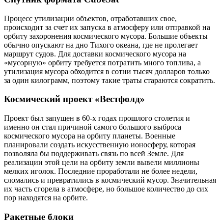
Процесс утилизации объектов, отработавших свое,
происходит за счет их запуска в атмосферу или отправкой на
орбиту захоронения космического мусора. Большие объекты
обычно опускают на дно Тихого океана, где не пролегает
маршрут судов. Для доставки космического мусора на
«мусорную» орбиту требуется потратить много топлива, а
утилизация мусора обходится в сотни тысяч долларов только
за один килограмм, поэтому такие траты стараются сократить.
Космический проект «Вестфолд»
Проект был запущен в 60-х годах прошлого столетия и
именно он стал причиной самого большого выброса
космического мусора на орбиту планеты. Военные
планировали создать искусственную ионосферу, которая
позволяла бы поддерживать связь по всей Земле. Для
реализации этой цели на орбиту земли вывели миллионы
мелких иголок. Последние проработали не более недели,
сломались и превратились в космический мусор. Значительная
их часть сгорела в атмосфере, но большое количество до сих
пор находятся на орбите.
Ракетные блоки