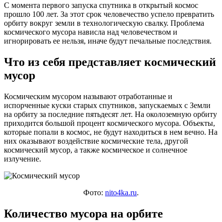
С момента первого запуска спутника в открытый космос
прошло 100 лет. За этот срок человечество успело превратить
орбиту вокруг земли в технологическую свалку. Проблема
космического мусора нависла над человечеством и
игнорировать ее нельзя, иначе будут печальные последствия.
Что из себя представляет космический
мусор
Космическим мусором называют отработанные и
испорченные куски старых спутников, запускаемых с Земли
на орбиту за последние пятьдесят лет. На околоземную орбиту
приходится большой процент космического мусора. Объекты,
которые попали в космос, не будут находиться в нем вечно. На
них оказывают воздействие космические тела, другой
космический мусор, а также космическое и солнечное
излучение.
Фото:
nito4ka.ru
.
Количество мусора на орбите