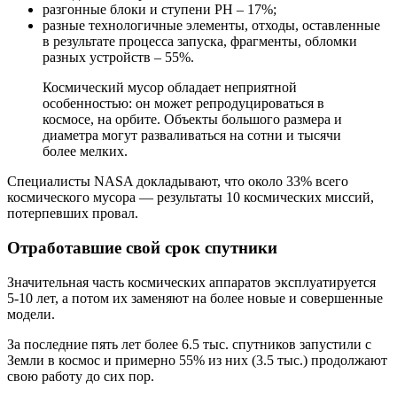
разгонные блоки и ступени РН – 17%;
разные технологичные элементы, отходы, оставленные
в результате процесса запуска, фрагменты, обломки
разных устройств – 55%.
Космический мусор обладает неприятной
особенностью: он может репродуцироваться в
космосе, на орбите. Объекты большого размера и
диаметра могут разваливаться на сотни и тысячи
более мелких.
Специалисты NASA докладывают, что около 33% всего
космического мусора — результаты 10 космических миссий,
потерпевших провал.
Отработавшие свой срок спутники
Значительная часть космических аппаратов эксплуатируется
5-10 лет, а потом их заменяют на более новые и совершенные
модели.
За последние пять лет более 6.5 тыс. спутников запустили с
Земли в космос и примерно 55% из них (3.5 тыс.) продолжают
свою работу до сих пор.