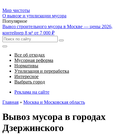
Мир чистоты
О вывозе и утилизации мусора
Популярное
Вывоз строительного мусора в Москве — цены 2026,
контейнер 8 м³ от 7 000 ₽
Все об отходах
Мусорная реформа
Нормативы
Утилизация и переработка
Интересное
Выбрать город
Реклама на сайте
Главная
»
Москва и Московская область
Вывоз мусора в городах
Дзержинского