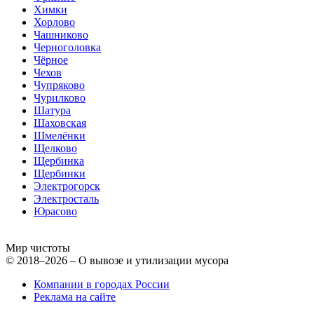
Химки
Хорлово
Чашниково
Черноголовка
Чёрное
Чехов
Чупряково
Чурилково
Шатура
Шаховская
Шмелёнки
Щелково
Щербинка
Щербинки
Электрогорск
Электросталь
Юрасово
Мир чистоты
© 2018–2026 – О вывозе и утилизации мусора
Компании в городах России
Реклама на сайте