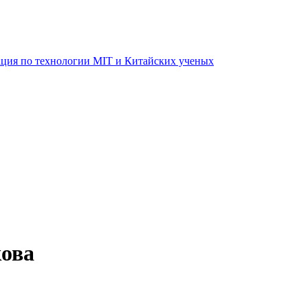
ация по технологии MIT и Китайских ученых
кова