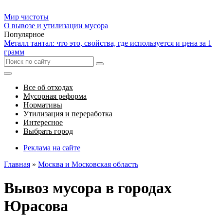
Мир чистоты
О вывозе и утилизации мусора
Популярное
Металл тантал: что это, свойства, где используется и цена за 1
грамм
Все об отходах
Мусорная реформа
Нормативы
Утилизация и переработка
Интересное
Выбрать город
Реклама на сайте
Главная
»
Москва и Московская область
Вывоз мусора в городах
Юрасова