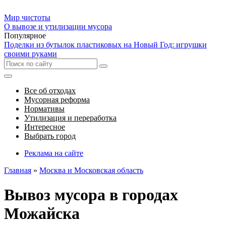
Мир чистоты
О вывозе и утилизации мусора
Популярное
Поделки из бутылок пластиковых на Новый Год: игрушки
своими руками
Все об отходах
Мусорная реформа
Нормативы
Утилизация и переработка
Интересное
Выбрать город
Реклама на сайте
Главная
»
Москва и Московская область
Вывоз мусора в городах
Можайска