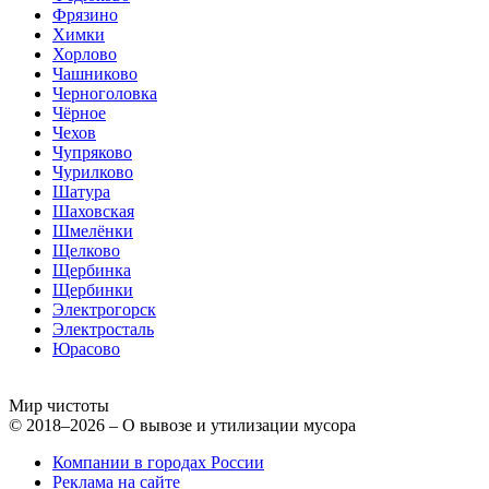
Фрязино
Химки
Хорлово
Чашниково
Черноголовка
Чёрное
Чехов
Чупряково
Чурилково
Шатура
Шаховская
Шмелёнки
Щелково
Щербинка
Щербинки
Электрогорск
Электросталь
Юрасово
Мир чистоты
© 2018–2026 – О вывозе и утилизации мусора
Компании в городах России
Реклама на сайте