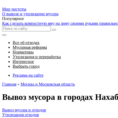
Мир чистоты
О вывозе и утилизации мусора
Популярное
Как сделать компостную яму на зиму своими руками правильн
Все об отходах
Мусорная реформа
Нормативы
Утилизация и переработка
Интересное
Выбрать город
Реклама на сайте
Главная
»
Москва и Московская область
Вывоз мусора в городах Наха
Вывоз мусора и отходов
Утилизация отходов