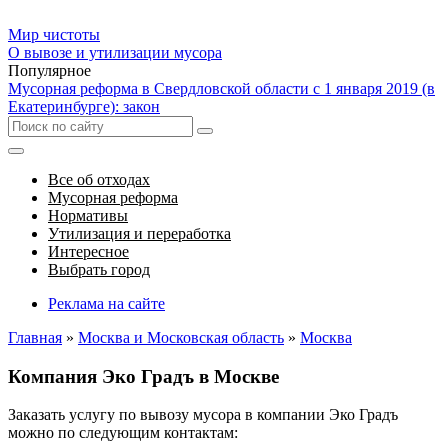
Мир чистоты
О вывозе и утилизации мусора
Популярное
Мусорная реформа в Свердловской области с 1 января 2019 (в
Екатеринбурге): закон
Все об отходах
Мусорная реформа
Нормативы
Утилизация и переработка
Интересное
Выбрать город
Реклама на сайте
Главная
»
Москва и Московская область
»
Москва
Компания Эко Градъ в Москве
Заказать услугу по вывозу мусора в компании Эко Градъ
можно по следующим контактам: