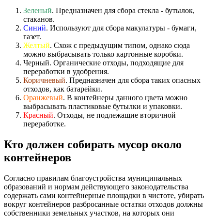
Зеленый
. Предназначен для сбора стекла - бутылок,
стаканов.
Синий
. Используют для сбора макулатуры - бумаги,
газет.
Желтый
. Схож с предыдущим типом, однако сюда
можно выбрасывать только картонные коробки.
Черный. Органические отходы, подходящие для
переработки в удобрения.
Коричневый
. Предназначен для сбора таких опасных
отходов, как батарейки.
Оранжевый
. В контейнеры данного цвета можно
выбрасывать пластиковые бутылки и упаковки.
Красный
. Отходы, не подлежащие вторичной
переработке.
Кто должен собирать мусор около
контейнеров
Согласно правилам благоустройства муниципальных
образований и нормам действующего законодательства
содержать сами контейнерные площадки в чистоте, убирать
вокруг контейнеров разбросанные остатки отходов должны
собственники земельных участков, на которых они