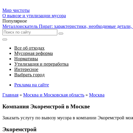
Мир чистоты
О вывозе и утилизации мусора
Популярное
Металлоискатель Пират: характеристики, необходимые детали,
Все об отходах
Мусорная реформа
Нормативы
Утилизация и переработка
Интересное
Выбрать город
Реклама на сайте
Главная
»
Москва и Московская область
»
Москва
Компания Экоремстрой в Москве
Заказать услугу по вывозу мусора в компании Экоремстрой м
Экоремстрой