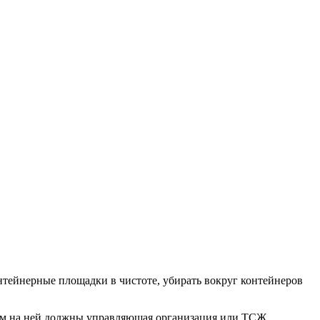
тейнерные площадки в чистоте, убирать вокруг контейнеров
ком на ней должны управляющая организация или ТСЖ.